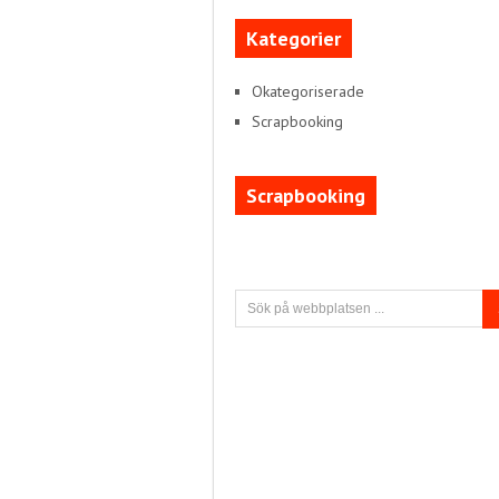
Kategorier
Okategoriserade
Scrapbooking
Scrapbooking