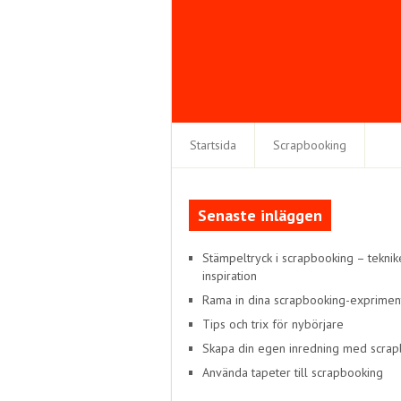
Startsida
Scrapbooking
Senaste inläggen
Stämpeltryck i scrapbooking – teknik
inspiration
Rama in dina scrapbooking-exprimen
Tips och trix för nybörjare
Skapa din egen inredning med scra
Använda tapeter till scrapbooking