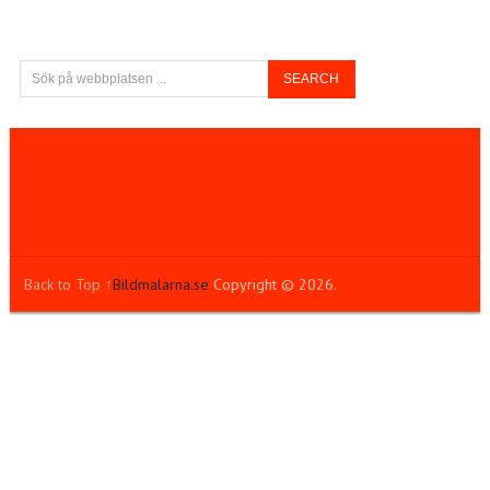
Back to Top ↑
Bildmalarna.se
Copyright © 2026.