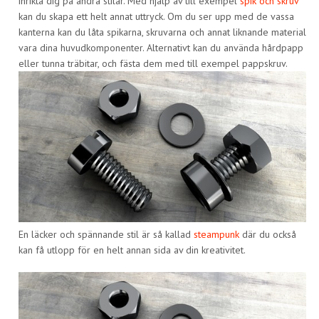
inrikta dig på andra stilar. Med hjälp av till exempel
spik och skruv
kan du skapa ett helt annat uttryck. Om du ser upp med de vassa
kanterna kan du låta spikarna, skruvarna och annat liknande material
vara dina huvudkomponenter. Alternativt kan du använda hårdpapp
eller tunna träbitar, och fästa dem med till exempel pappskruv.
En läcker och spännande stil är så kallad
steampunk
där du också
kan få utlopp för en helt annan sida av din kreativitet.