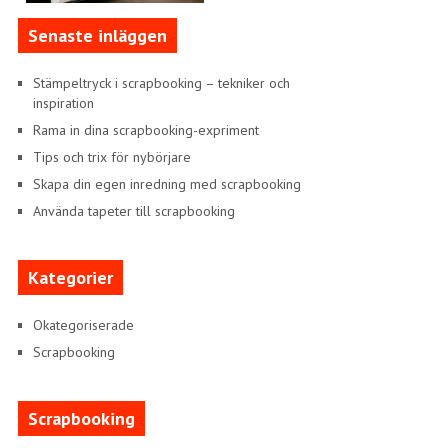
Senaste inläggen
Stämpeltryck i scrapbooking – tekniker och
inspiration
Rama in dina scrapbooking-expriment
Tips och trix för nybörjare
Skapa din egen inredning med scrapbooking
Använda tapeter till scrapbooking
Kategorier
Okategoriserade
Scrapbooking
Scrapbooking