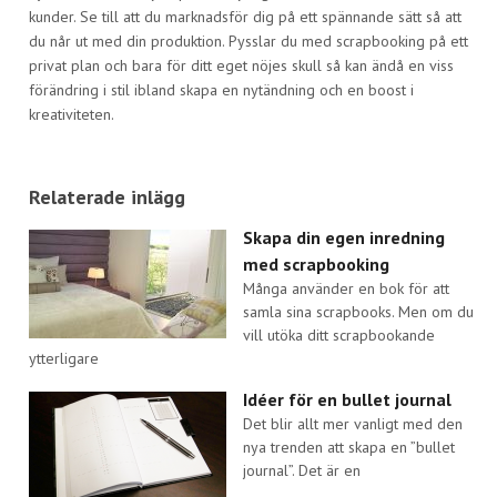
kunder. Se till att du marknadsför dig på ett spännande sätt så att
du når ut med din produktion. Pysslar du med scrapbooking på ett
privat plan och bara för ditt eget nöjes skull så kan ändå en viss
förändring i stil ibland skapa en nytändning och en boost i
kreativiteten.
Relaterade inlägg
Skapa din egen inredning
med scrapbooking
Många använder en bok för att
samla sina scrapbooks. Men om du
vill utöka ditt scrapbookande
ytterligare
Idéer för en bullet journal
Det blir allt mer vanligt med den
nya trenden att skapa en ”bullet
journal”. Det är en