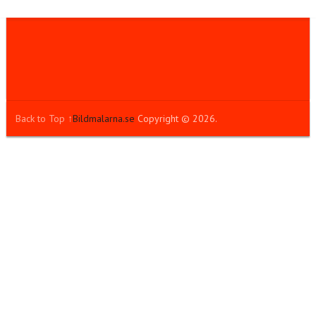
Back to Top ↑
Bildmalarna.se
Copyright © 2026.