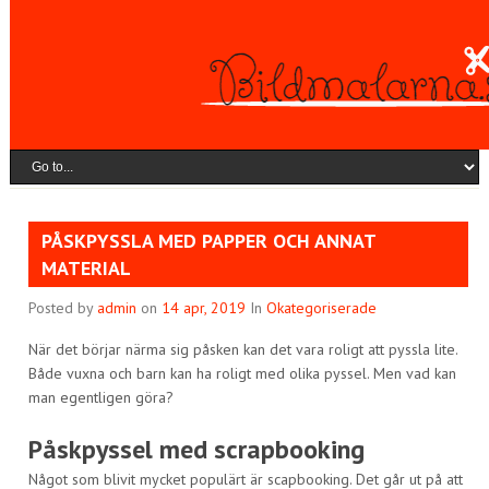
PÅSKPYSSLA MED PAPPER OCH ANNAT
MATERIAL
Posted by
admin
on
14 apr, 2019
In
Okategoriserade
När det börjar närma sig påsken kan det vara roligt att pyssla lite.
Både vuxna och barn kan ha roligt med olika pyssel. Men vad kan
man egentligen göra?
Påskpyssel med scrapbooking
Något som blivit mycket populärt är scapbooking. Det går ut på att