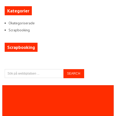
Kategorier
Okategoriserade
Scrapbooking
Scrapbooking