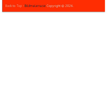
Back to Top ↑
Bildmalarna.se
Copyright © 2026.