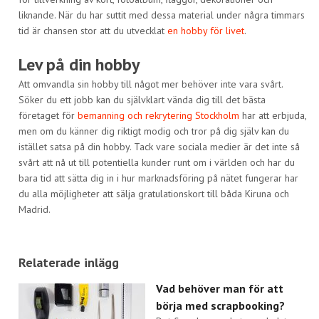
liknande. När du har suttit med dessa material under några timmars
tid är chansen stor att du utvecklat
en hobby för livet
.
Lev på din hobby
Att omvandla sin hobby till något mer behöver inte vara svårt.
Söker du ett jobb kan du självklart vända dig till det bästa
företaget för
bemanning och rekrytering Stockholm
har att erbjuda,
men om du känner dig riktigt modig och tror på dig själv kan du
istället satsa på din hobby. Tack vare sociala medier är det inte så
svårt att nå ut till potentiella kunder runt om i världen och har du
bara tid att sätta dig in i hur marknadsföring på nätet fungerar har
du alla möjligheter att sälja gratulationskort till båda Kiruna och
Madrid.
Relaterade inlägg
Vad behöver man för att
börja med scrapbooking?