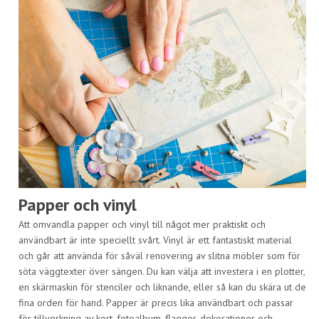
Papper och vinyl
Att omvandla papper och vinyl till något mer praktiskt och
användbart är inte speciellt svårt. Vinyl är ett fantastiskt material
och går att använda för såväl renovering av slitna möbler som för
söta väggtexter över sängen. Du kan välja att investera i en plotter,
en skärmaskin för stenciler och liknande, eller så kan du skära ut de
fina orden för hand. Papper är precis lika användbart och passar
för tillverkning av kort, fotoalbum, flaggor, dekorationer och