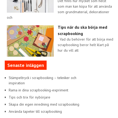
Det finns hur mycket som helst
som man kan köpa för att använda
som grundmaterial, dekorationer
och
Tips när du ska börja med
scrapbooking
Vad du behöver för att börja med
scrapbooking beror helt klart på
hur du vill att
Senaste inläggen
Stämpeltryck i scrapbooking – tekniker och
inspiration
Rama in dina scrapbooking-expriment
Tips och trix för nybörjare
Skapa din egen inredning med scrapbooking
Använda tapeter till scrapbooking